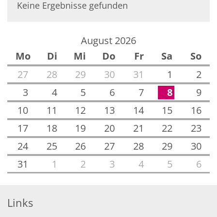
Keine Ergebnisse gefunden
August 2026
Mo
Di
Mi
Do
Fr
Sa
So
27
28
29
30
31
1
2
3
4
5
6
7
8
9
10
11
12
13
14
15
16
17
18
19
20
21
22
23
24
25
26
27
28
29
30
31
1
2
3
4
5
6
Links