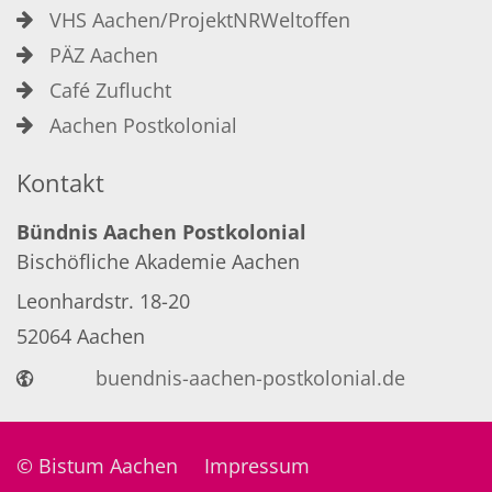
VHS Aachen/ProjektNRWeltoffen
PÄZ Aachen
Café Zuflucht
Aachen Postkolonial
Kontakt
Bündnis Aachen Postkolonial
Bischöfliche Akademie Aachen
Leonhardstr. 18-20
52064
Aachen
buendnis-aachen-postkolonial.de
© Bistum Aachen
Impressum