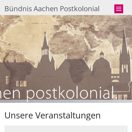
Zum Inhalt springen
Bündnis Aachen Postkolonial
Unsere Veranstaltungen